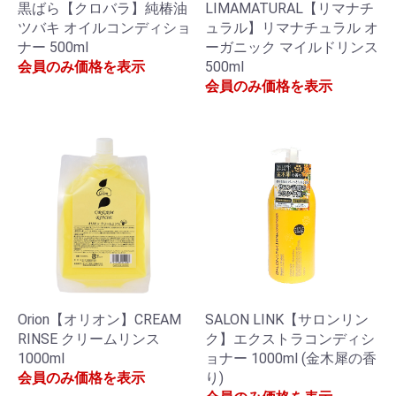
黒ばら【クロバラ】純椿油
LIMAMATURAL【リマナチ
ツバキ オイルコンディショ
ュラル】リマナチュラル オ
ナー 500ml
ーガニック マイルドリンス
会員のみ価格を表示
500ml
会員のみ価格を表示
Orion【オリオン】CREAM
SALON LINK【サロンリン
RINSE クリームリンス
ク】エクストラコンディシ
1000ml
ョナー 1000ml (金木犀の香
会員のみ価格を表示
り)