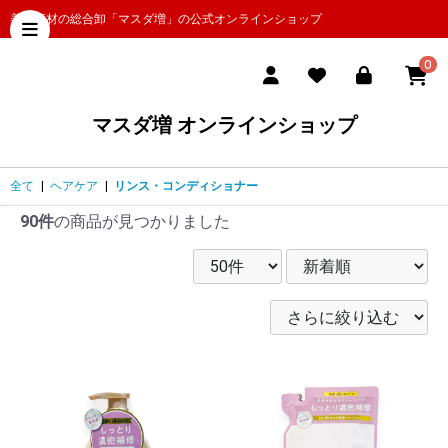
美容商材の総合卸「マスダ増」の公式オンラインショップ
0
マスダ増 オンラインショップ
全て
|
ヘアケア
|
リンス・コンディショナー
90件
の商品が見つかりました