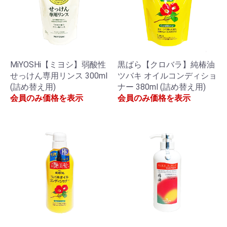
MiYOSHi【ミヨシ】弱酸性
黒ばら【クロバラ】純椿油
せっけん専用リンス 300ml
ツバキ オイルコンディショ
(詰め替え用)
ナー 380ml (詰め替え用)
会員のみ価格を表示
会員のみ価格を表示