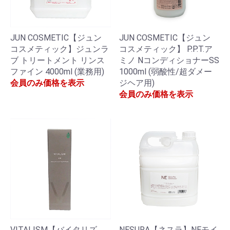
JUN COSMETIC【ジュン
JUN COSMETIC【ジュン
コスメティック】ジュンラ
コスメティック】 P.P.T.ア
ブ トリートメント リンス
ミノ NコンディショナーSS
ファイン 4000ml (業務用)
1000ml (弱酸性/超ダメー
会員のみ価格を表示
ジヘア用)
会員のみ価格を表示
VITALISM【バイタリズ
NESURA【ネスラ】NEモイ