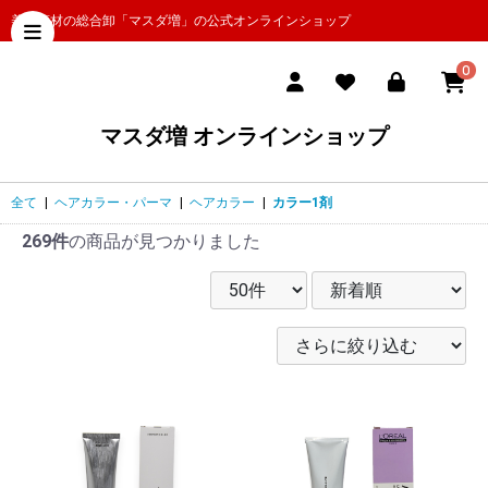
美容商材の総合卸「マスダ増」の公式オンラインショップ
0
マスダ増 オンラインショップ
全て
|
ヘアカラー・パーマ
|
ヘアカラー
|
カラー1剤
269件
の商品が見つかりました