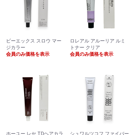
ビーエックス スロウ マー
ロレアル アルーリア ルミ
ジカラー
トナー クリア
会員のみ価格を表示
会員のみ価格を表示
ホーユー レセ TDヘアカラ
シュワルツコフ ファイバー