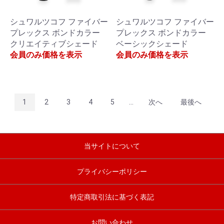
シュワルツコフ ファイバー
シュワルツコフ ファイバー
プレックス ボンドカラー
プレックス ボンドカラー
クリエイティブシェード
ベーシックシェード
会員のみ価格を表示
会員のみ価格を表示
1
2
3
4
5
...
次へ
最後へ
当サイトについて
プライバシーポリシー
特定商取引法に基づく表記
お問い合わせ