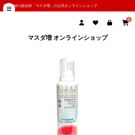
美容商材の総合卸「マスダ増」の公式オンラインショップ
0
マスダ増 オンラインショップ