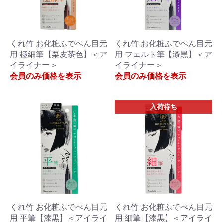
くれ竹 お化粧ふでぺん目元
くれ竹 お化粧ふでぺん目元
用 極細筆【栗皮茶色】＜ア
用 フェルト筆【漆黒】＜ア
イライナー＞
イライナー＞
会員のみ価格を表示
会員のみ価格を表示
入荷待ち
くれ竹 お化粧ふでぺん目元
くれ竹 お化粧ふでぺん目元
用 平筆【漆黒】＜アイライ
用 細筆【漆黒】＜アイライ