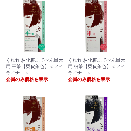
くれ竹 お化粧ふでぺん目元
くれ竹 お化粧ふでぺん目元
用 平筆【栗皮茶色】＜アイ
用 細筆【栗皮茶色】＜アイ
ライナー＞
ライナー＞
会員のみ価格を表示
会員のみ価格を表示