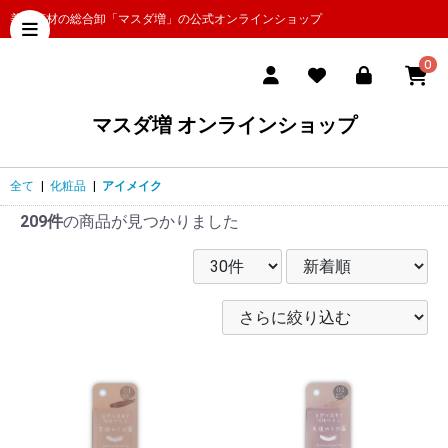
美容商材の総合卸「マスダ増」の公式オンラインショップ
0
マスダ増 オンラインショップ
全て
|
化粧品
|
アイメイク
209件
の商品が見つかりました