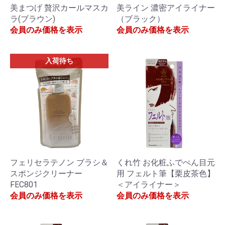
美まつげ 贅沢カールマスカ
美ライン 濃密アイライナー
ラ(ブラウン)
（ブラック）
会員のみ価格を表示
会員のみ価格を表示
入荷待ち
フェリセラテノン ブラシ＆
くれ竹 お化粧ふでぺん目元
スポンジクリーナー
用 フェルト筆【栗皮茶色】
FEC801
＜アイライナー＞
会員のみ価格を表示
会員のみ価格を表示