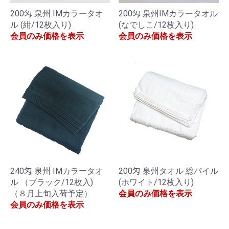
200匁 泉州 IMカラータオ
200匁 泉州IMカラータオル
ル (紺/12枚入り)
(なでしこ/12枚入り)
会員のみ価格を表示
会員のみ価格を表示
240匁 泉州 IMカラータオ
200匁 泉州タオル 総パイル
ル （ブラック/12枚入)
(ホワイト/12枚入り)
（８月上旬入荷予定）
会員のみ価格を表示
会員のみ価格を表示