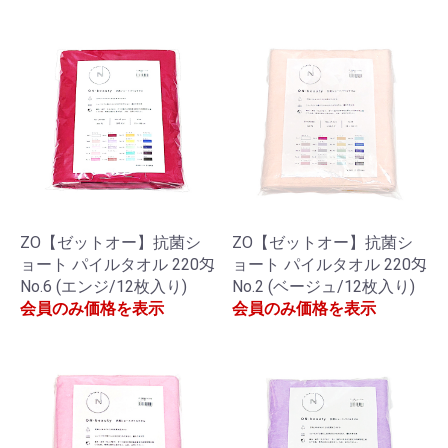
ZO【ゼットオー】抗菌シ
ZO【ゼットオー】抗菌シ
ョート パイルタオル 220匁
ョート パイルタオル 220匁
No.6 (エンジ/12枚入り)
No.2 (ベージュ/12枚入り)
会員のみ価格を表示
会員のみ価格を表示