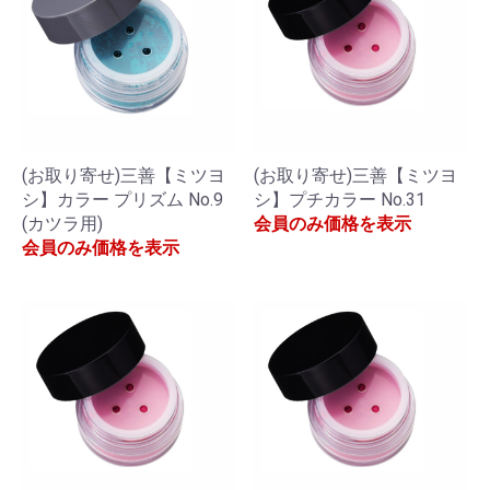
(お取り寄せ)三善【ミツヨ
(お取り寄せ)三善【ミツヨ
シ】カラー プリズム No.9
シ】プチカラー No.31
(カツラ用)
会員のみ価格を表示
会員のみ価格を表示