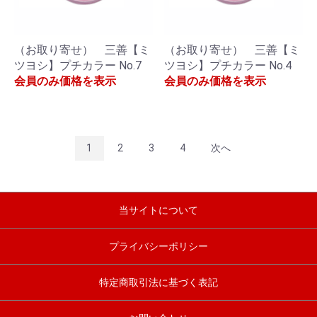
（お取り寄せ） 三善【ミ
（お取り寄せ） 三善【ミ
ツヨシ】プチカラー No.7
ツヨシ】プチカラー No.4
会員のみ価格を表示
会員のみ価格を表示
1
2
3
4
次へ
当サイトについて
プライバシーポリシー
特定商取引法に基づく表記