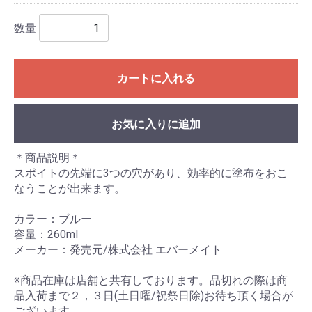
数量
カートに入れる
お気に入りに追加
＊商品説明＊
スポイトの先端に3つの穴があり、効率的に塗布をおこ
なうことが出来ます。
カラー：ブルー
容量：260ml
メーカー：発売元/株式会社 エバーメイト
※商品在庫は店舗と共有しております。品切れの際は商
品入荷まで２，３日(土日曜/祝祭日除)お待ち頂く場合が
ございます。