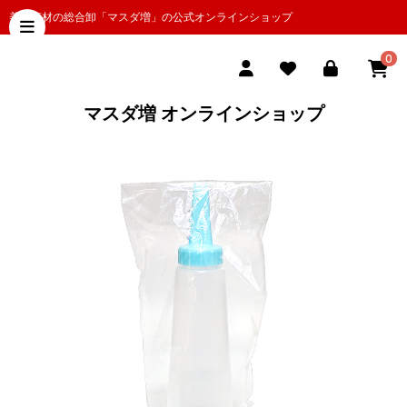
美容商材の総合卸「マスダ増」の公式オンラインショップ
0
マスダ増 オンラインショップ