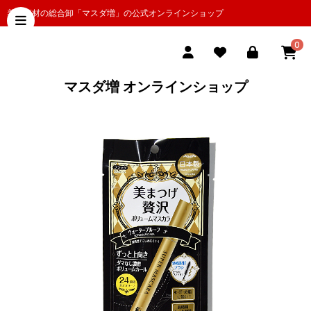
美容商材の総合卸「マスダ増」の公式オンラインショップ
0
マスダ増 オンラインショップ