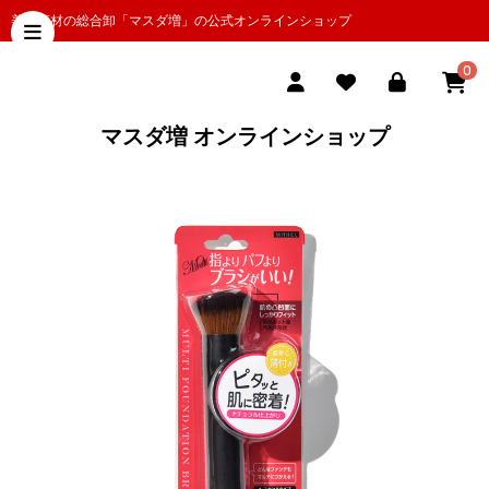
美容商材の総合卸「マスダ増」の公式オンラインショップ
0
マスダ増 オンラインショップ