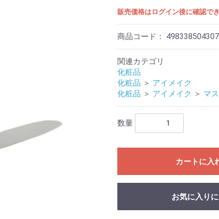
販売価格はログイン後に確認で
商品コード：
498338504307
関連カテゴリ
化粧品
化粧品
＞
アイメイク
化粧品
＞
アイメイク
＞
マス
数量
カートに入
お気に入りに