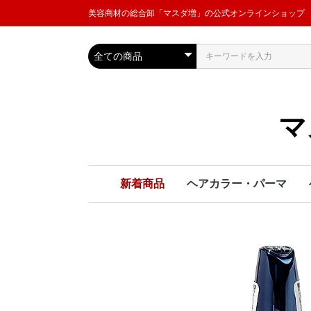
美容商材の総合卸「マスダ増」の公式オンラインショップ
マ
新着商品
ヘアカラー・パーマ
ヘアカラー
パーマ