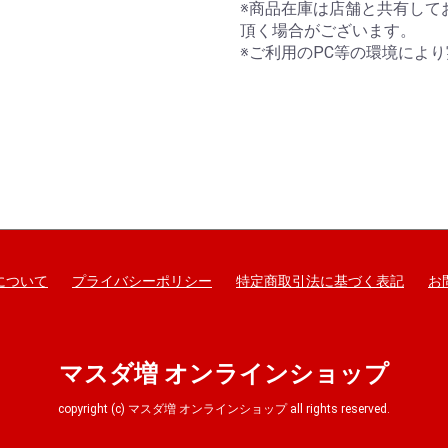
※商品在庫は店舗と共有して
頂く場合がございます。
※ご利用のPC等の環境によ
について
プライバシーポリシー
特定商取引法に基づく表記
お
マスダ増 オンラインショップ
copyright (c) マスダ増 オンラインショップ all rights reserved.