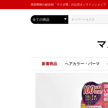
美容商材の総合卸「マスダ増」の公式オンラインショップ
マ
新着商品
ヘアカラー・パーマ
ヘアカラー
パーマ