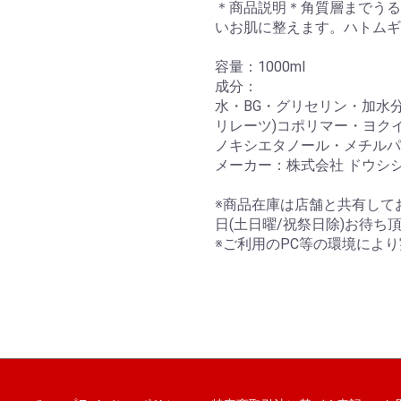
＊商品説明＊角質層までうる
いお肌に整えます。ハトムギ
容量：1000ml
成分：
水・BG・グリセリン・加水
リレーツ)コポリマー・ヨク
ノキシエタノール・メチルパ
メーカー：株式会社 ドウシ
※商品在庫は店舗と共有して
日(土日曜/祝祭日除)お待ち
※ご利用のPC等の環境によ