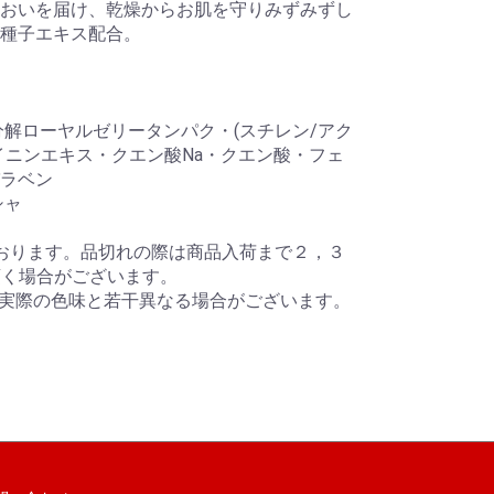
おいを届け、乾燥からお肌を守りみずみずし
種子エキス配合。
分解ローヤルゼリータンパク・(スチレン/アク
イニンエキス・クエン酸Na・クエン酸・フェ
ラベン
シャ
おります。品切れの際は商品入荷まで２，３
頂く場合がございます。
り実際の色味と若干異なる場合がございます。