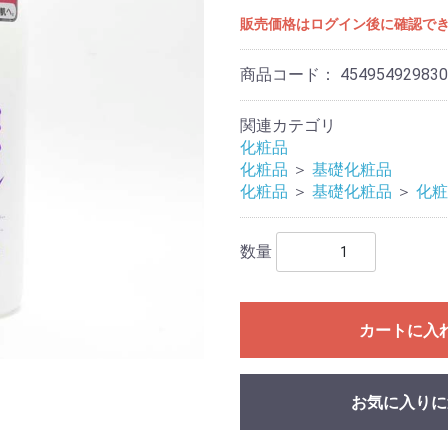
販売価格はログイン後に確認で
商品コード：
454954929830
関連カテゴリ
化粧品
化粧品
＞
基礎化粧品
化粧品
＞
基礎化粧品
＞
化粧
数量
カートに入
お気に入りに