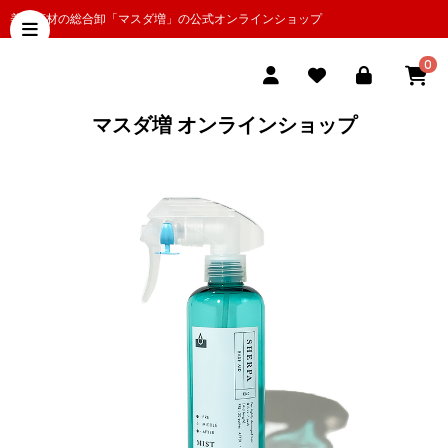
美容商材の総合卸「マスダ増」の公式オンラインショップ
0
マスダ増 オンラインショップ