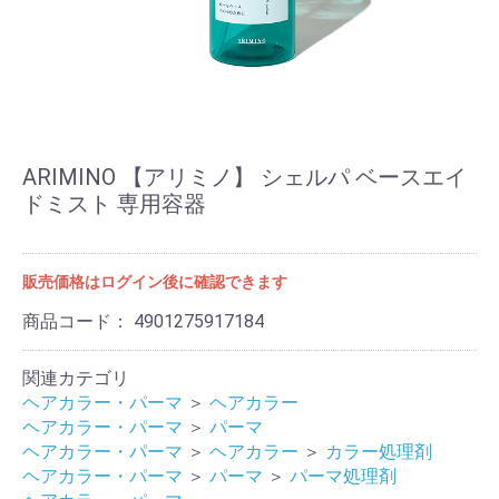
ARIMINO 【アリミノ】 シェルパ ベースエイ
ドミスト 専用容器
販売価格はログイン後に確認できます
商品コード：
4901275917184
関連カテゴリ
ヘアカラー・パーマ
＞
ヘアカラー
ヘアカラー・パーマ
＞
パーマ
ヘアカラー・パーマ
＞
ヘアカラー
＞
カラー処理剤
ヘアカラー・パーマ
＞
パーマ
＞
パーマ処理剤