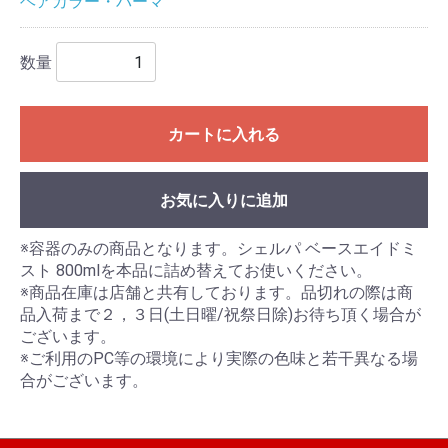
ヘアカラー・パーマ
数量
カートに入れる
お気に入りに追加
※容器のみの商品となります。シェルパ ベースエイドミ
スト 800mlを本品に詰め替えてお使いください。
※商品在庫は店舗と共有しております。品切れの際は商
品入荷まで２，３日(土日曜/祝祭日除)お待ち頂く場合が
ございます。
※ご利用のPC等の環境により実際の色味と若干異なる場
合がございます。