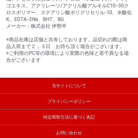
ゴエキス、アクリレーツ/アクリル酸アルキルC10−30ク
ロスポリマー、ステアリン酸ポリグリセリル-10、水酸化
K、EDTA−2Na、BHT、BG
メーカー：株式会社 伊勢半
※商品在庫は店舗と共有しております。品切れの際は商
品入荷まで２，３日 お待ち頂く場合がございます。
※ご利用のPC等の環境により実際の色味と若干異なる場
合がございます
当サイトについて
プライバシーポリシー
特定商取引法に基づく表記
お問い合わせ