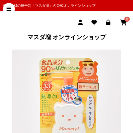
美容商材の総合卸「マスダ増」の公式オンラインショップ
0
マスダ増 オンラインショップ