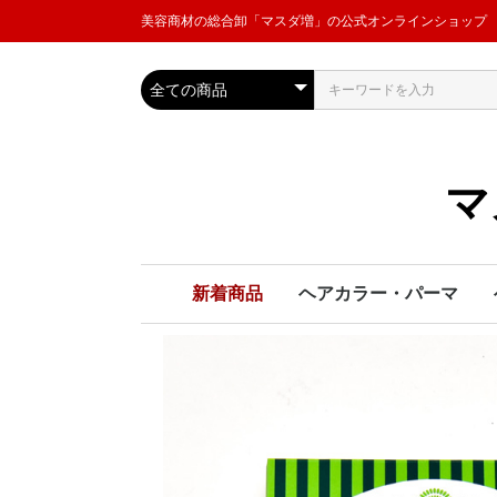
美容商材の総合卸「マスダ増」の公式オンラインショップ
マ
新着商品
ヘアカラー・パーマ
ヘアカラー
パーマ