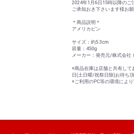
2024年1月6日15時以降の
ご承知おき下さいます様お願
＊商品説明＊
アメリカピン
サイズ：約5.3cm
容量：450g
メーカー：発売元/株式会社 
※商品在庫は店舗と共有して
日(土日曜/祝祭日除)お待ち
※ご利用のPC等の環境によ