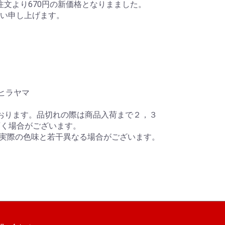
ご注文より670円の新価格となりまました。
い申し上げます。
ヒラヤマ
おります。品切れの際は商品入荷まで２，３
頂く場合がございます。
り実際の色味と若干異なる場合がございます。