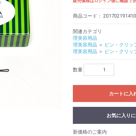
販売価格はログイン後に確認で
商品コード：
201702191410
関連カテゴリ
理美容用品
理美容用品
＞
ピン・クリッ
理美容用品
＞
ピン・クリッ
数量
カートに入
お気に入りに
新価格のご案内