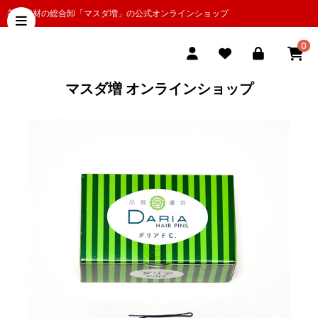
美容商材の総合卸「マスダ増」の公式オンラインショップ
0
マスダ増 オンラインショップ