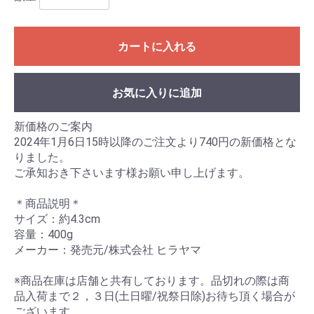
カートに入れる
お気に入りに追加
新価格のご案内
2024年1月6日15時以降のご注文より740円の新価格とな
りました。
ご承知おき下さいます様お願い申し上げます。
＊商品説明＊
サイズ：約4.3cm
容量：400g
メーカー：発売元/株式会社 ヒラヤマ
※商品在庫は店舗と共有しております。品切れの際は商
品入荷まで２，３日(土日曜/祝祭日除)お待ち頂く場合が
ございます。