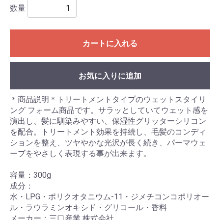
数量
カートに入れる
お気に入りに追加
＊商品説明＊トリートメントタイプのウェットスタイリ
ング フォーム商品です。サラッとしていてウェット感を
演出し、髪に馴染みやすい、保湿性グリッターシリコン
を配合。トリートメント効果を持続し、毛髪のコンディ
ションを整え、ツヤやかな光沢が長く続き、パーマウェ
ーブをやさしく表現する事が出来ます。
容量：300g
成分：
水・LPG・ポリクオタニウム-11・ジメチコンコポリオー
ル・ラウラミンオキシド・グリコール・香料
メーカー：三口産業 株式会社