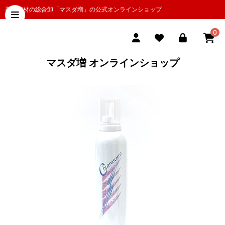
美容商材の総合卸「マスダ増」の公式オンラインショップ
0
マスダ増 オンラインショップ