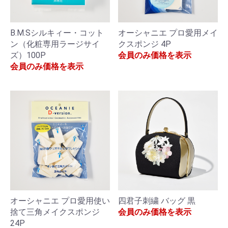
B.M.Sシルキィー・コット
オーシャニエ プロ愛用メイ
ン（化粧専用ラージサイ
クスポンジ 4P
ズ）100P
会員のみ価格を表示
会員のみ価格を表示
オーシャニエ プロ愛用使い
四君子刺繍 バッグ 黒
捨て三角メイクスポンジ
会員のみ価格を表示
24P