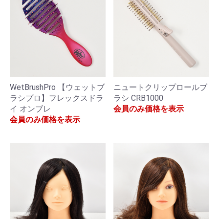
WetBrushPro 【ウェットブ
ニュートクリップロールブ
ラシプロ】フレックスドラ
ラシ CRB1000
イ オンブレ
会員のみ価格を表示
会員のみ価格を表示