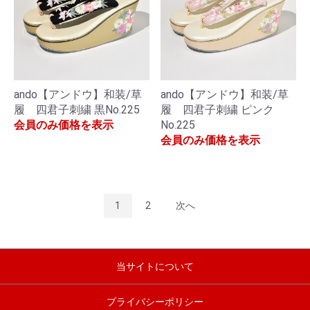
ando【アンドウ】和装/草
ando【アンドウ】和装/草
履 四君子刺繍 黒No.225
履 四君子刺繍 ピンク
会員のみ価格を表示
No.225
会員のみ価格を表示
1
2
次へ
当サイトについて
プライバシーポリシー