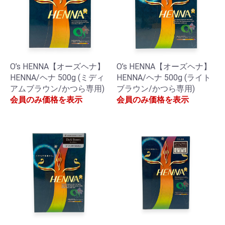
O’s HENNA【オーズヘナ】
O’s HENNA【オーズヘナ】
HENNA/ヘナ 500g (ミディ
HENNA/ヘナ 500g (ライト
アムブラウン/かつら専用)
ブラウン/かつら専用)
会員のみ価格を表示
会員のみ価格を表示