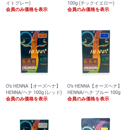
イトグレー)
100g (チックイエロー)
会員のみ価格を表示
会員のみ価格を表示
O’s HENNA【オーズヘナ】
O’s HENNA【オーズヘナ】
HENNA/ヘナ 100g (レッド)
HENNA/ヘナ ブルー 100g
会員のみ価格を表示
会員のみ価格を表示