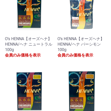
O’s HENNA【オーズヘナ】
O’s HENNA【オーズヘナ】
HENNA/ヘナ ニュートラル
HENNA/ヘナ パーシモン
100g
100g
会員のみ価格を表示
会員のみ価格を表示