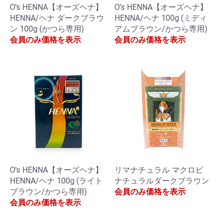
O’s HENNA【オーズヘナ】
O’s HENNA【オーズヘナ】
HENNA/ヘナ ダークブラウ
HENNA/ヘナ 100g (ミディ
ン 100g (かつら専用)
アムブラウン/かつら専用)
会員のみ価格を表示
会員のみ価格を表示
O’s HENNA【オーズヘナ】
リマナチュラル マクロビ
HENNA/ヘナ 100g (ライト
ナチュラルダークブラウン
ブラウン/かつら専用)
会員のみ価格を表示
会員のみ価格を表示