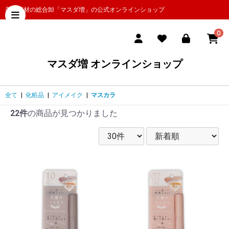
美容商材の総合卸「マスダ増」の公式オンラインショップ
0
マスダ増 オンラインショップ
全て
|
化粧品
|
アイメイク
|
マスカラ
22件
の商品が見つかりました