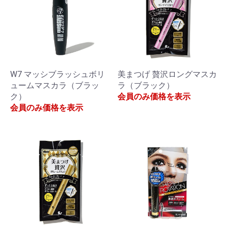
W7 マッシブラッシュボリ
美まつげ 贅沢ロングマスカ
ュームマスカラ（ブラッ
ラ（ブラック）
ク）
会員のみ価格を表示
会員のみ価格を表示