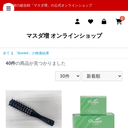
美容商材の総合卸「マスダ増」の公式オンラインショップ
0
マスダ増 オンラインショップ
全て
|
「Novent」の検索結果
40件
の商品が見つかりました