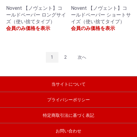
Novent 【ノヴェント】コ
Novent 【ノヴェント】コ
ールドペーパー ロングサイ
ールドペーパー ショートサ
ズ（使い捨てタイプ）
イズ（使い捨てタイプ）
会員のみ価格を表示
会員のみ価格を表示
1
2
次へ
当サイトについて
プライバシーポリシー
特定商取引法に基づく表記
お問い合わせ